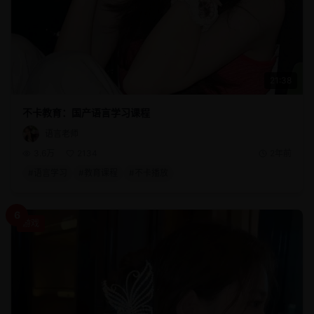
21:38
不卡教育：国产语言学习课程
语言老师
3.6万
2134
2年前
#
语言学习
#
教育课程
#
不卡播放
6
游戏