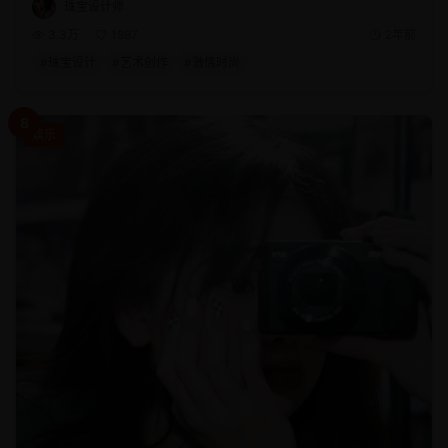
珠宝设计师
3.3万
1987
2年前
#
珠宝设计
#
艺术创作
#
激情时尚
8
娱乐