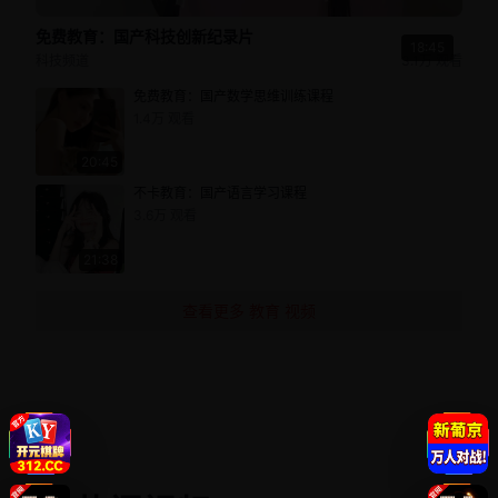
免费教育：国产科技创新纪录片
18:45
科技频道
3.1万
观看
免费教育：国产数学思维训练课程
1.4万
观看
20:45
不卡教育：国产语言学习课程
3.6万
观看
21:38
查看更多
教育
视频