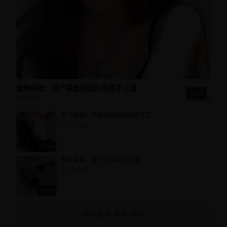
流畅体验：国产美食纪录片高清不卡版
8:42
美食探索
2.3万
观看
不卡美食：传统中式糕点制作工艺
1.7万
观看
14:26
激情美食：国产川菜制作大全
2.1万
观看
12:17
查看更多
美食
视频