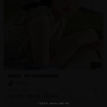
11:15
激情运动：国产体育竞技精彩集锦
体育解说
1.3万
743
2年前
#
体育竞技
#
激情运动
#
精彩集锦