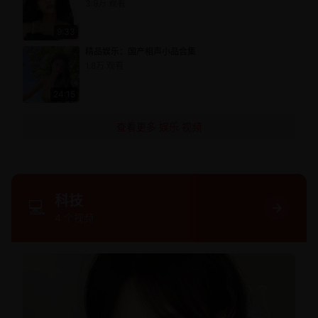
3.9万
观看
9:33
精品娱乐：国产相声小品合集
1.8万
观看
24:15
查看更多
娱乐
视频
科技
💻
4
个视频