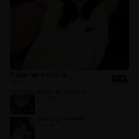
不卡体验：国产生活技巧分享
16:08
生活达人
2.7万
观看
激情生活：国产家居装修设计
3.0万
观看
18:29
流畅生活：国产园艺种植教程
1.9万
观看
16:21