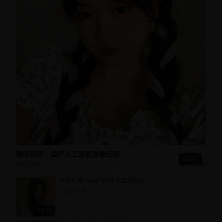
精品科技：国产人工智能发展纪实
19:47
科技记者
1.4万
观看
不卡科技：国产5G技术应用展示
1.9万
观看
17:28