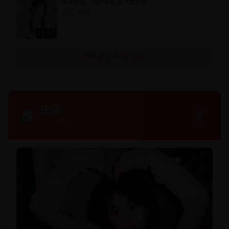
不卡科技：国产新能源汽车技术
2.5万
观看
22:34
查看更多
科技
视频
生活
🏠
4
个视频