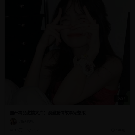
12:35
国产精品激情大片：浪漫爱情故事完整版
精品影视
1.5万
892
2年前