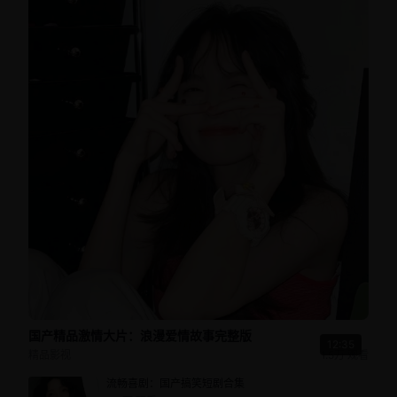
国产精品激情大片：浪漫爱情故事完整版
12:35
精品影视
1.5万
观看
流畅喜剧：国产搞笑短剧合集