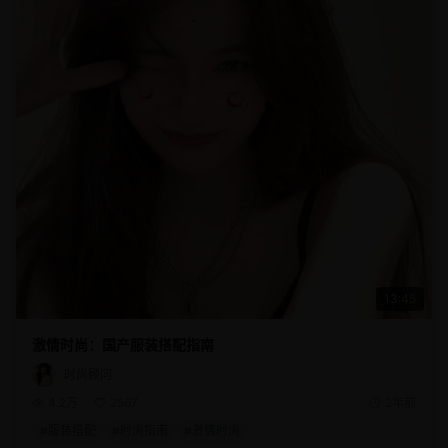
13:45
激情时尚：国产服装搭配指南
时尚顾问
4.2万
2567
2年前
#
服装搭配
#
时尚指南
#
激情时尚