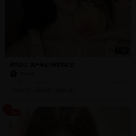
22:15
激情游戏：国产电竞比赛精彩回放
电竞解说
4.6万
2834
2年前
#
电竞比赛
#
激情游戏
#
精彩回放
3
时尚