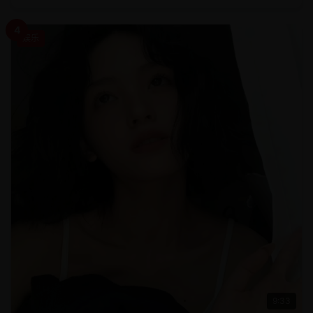
4
娱乐
9:33