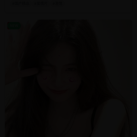
#
国产精品
#
爱情片
#
激情
美食
NEW