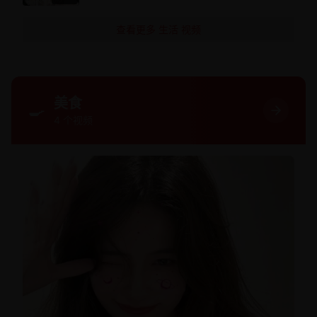
查看更多
生活
视频
美食
🍳
4
个视频