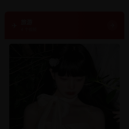
旅游
✈️
4
个视频