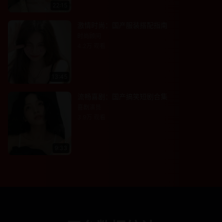
22:15
激情时尚：国产服装搭配指南
时尚顾问
4.2万
观看
13:45
流畅喜剧：国产搞笑短剧合集
喜剧演员
3.9万
观看
9:33