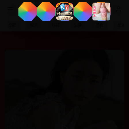
日韩电影
全部
娱乐
科技
生活
美食
旅游