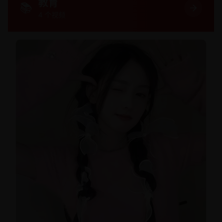
教育
📚
4
个视频