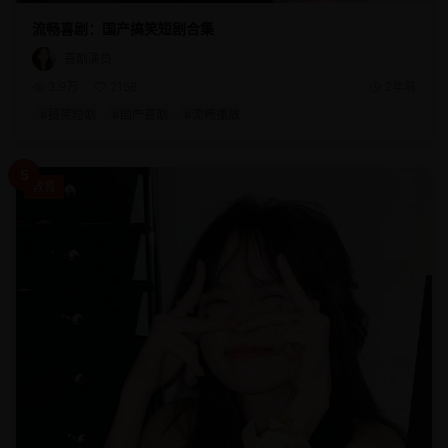
流畅喜剧：国产搞笑短剧合集
喜剧演员
3.9万
2156
2年前
#
搞笑短剧
#
国产喜剧
#
流畅播放
5
教育