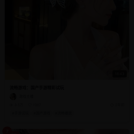
16:43
流畅游戏：国产手游精彩试玩
游戏主播
3.5万
1987
2年前
#
手游试玩
#
国产游戏
#
流畅播放
7