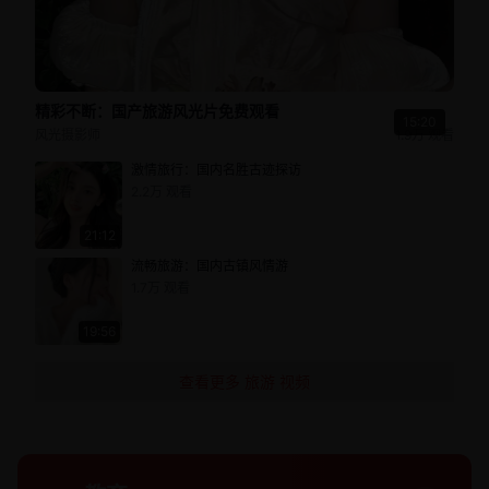
精彩不断：国产旅游风光片免费观看
15:20
风光摄影师
1.9万
观看
激情旅行：国内名胜古迹探访
2.2万
观看
21:12
流畅旅游：国内古镇风情游
1.7万
观看
19:56
查看更多
旅游
视频